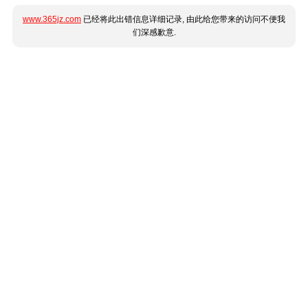
www.365jz.com
已经将此出错信息详细记录, 由此给您带来的访问不便我
们深感歉意.