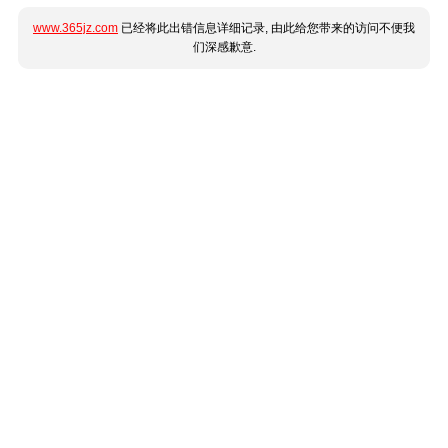
www.365jz.com
已经将此出错信息详细记录, 由此给您带来的访问不便我
们深感歉意.