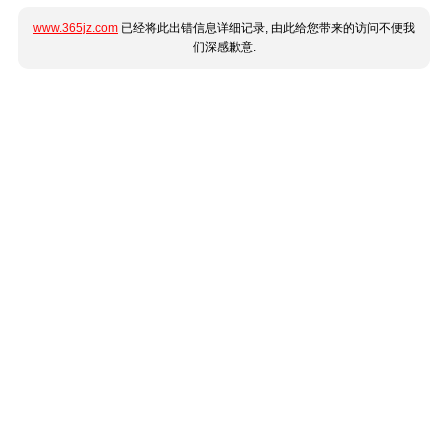
www.365jz.com
已经将此出错信息详细记录, 由此给您带来的访问不便我
们深感歉意.