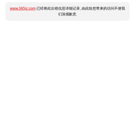
www.365jz.com
已经将此出错信息详细记录, 由此给您带来的访问不便我
们深感歉意.