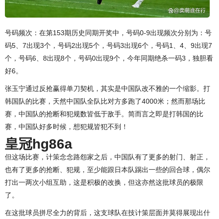
号码频次：在第153期历史同期开奖中，号码0-9出现频次分别为：号
码5、7出现3个，号码2出现5个，号码3出现6个，号码1、4、9出现7
个，号码6、8出现8个，号码0出现9个，今年同期绝杀一码3，独胆看
好6。
张玉宁通过反抢赢得单刀契机，其实是中国队改不雅的一个缩影。打
韩国队的比赛，天然中国队全队比对方多跑了4000米；然而那场比
赛，中国队的抢断和犯规数皆低于敌手。简而言之即是打韩国的比
赛，中国队好多时候，想犯规皆犯不到！
皇冠hg86a
但这场比赛，计策念念路怨家之后，中国队有了更多的射门、射正，
也有了更多的抢断、犯规，至少能跟日本队踢出一些的回合球，偶尔
打出一两次小组互助，这是积极的改换，但这亦然这批球员的极限
了。
在这批球员拼尽全力的背后，这支球队在技计策层面并莫得展现出什