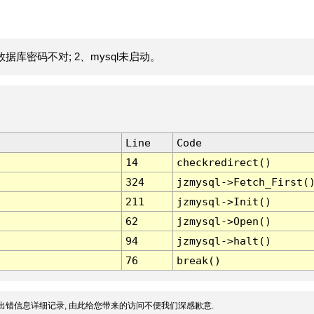
据库密码不对; 2、mysql未启动。
Line
Code
14
checkredirect()
324
jzmysql->Fetch_First(
211
jzmysql->Init()
62
jzmysql->Open()
94
jzmysql->halt()
76
break()
出错信息详细记录, 由此给您带来的访问不便我们深感歉意.