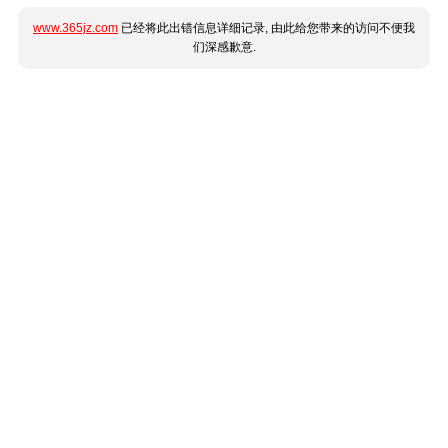
www.365jz.com
已经将此出错信息详细记录, 由此给您带来的访问不便我
们深感歉意.