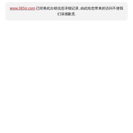
www.365jz.com
已经将此出错信息详细记录, 由此给您带来的访问不便我
们深感歉意.