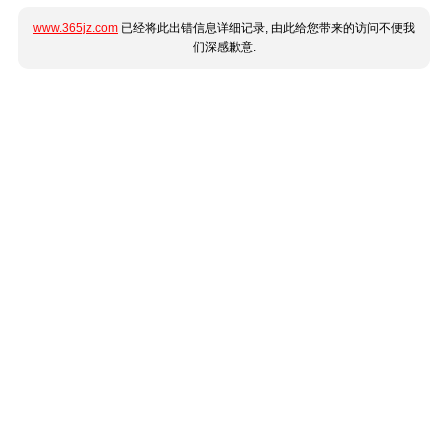
www.365jz.com
已经将此出错信息详细记录, 由此给您带来的访问不便我
们深感歉意.