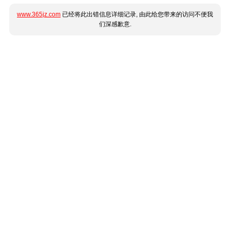
www.365jz.com
已经将此出错信息详细记录, 由此给您带来的访问不便我
们深感歉意.