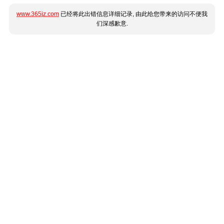
www.365jz.com
已经将此出错信息详细记录, 由此给您带来的访问不便我
们深感歉意.