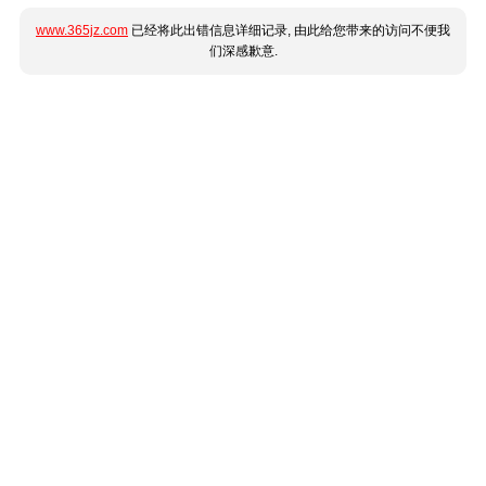
www.365jz.com
已经将此出错信息详细记录, 由此给您带来的访问不便我
们深感歉意.