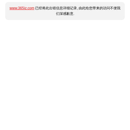
www.365jz.com
已经将此出错信息详细记录, 由此给您带来的访问不便我
们深感歉意.