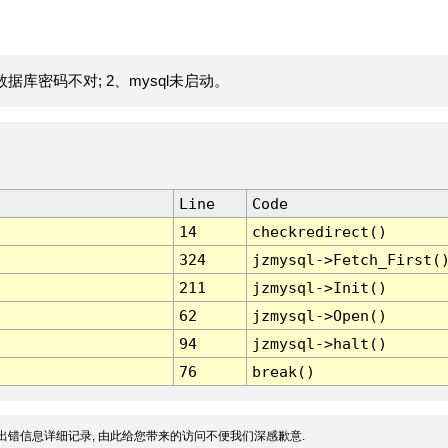
据库密码不对; 2、mysql未启动。
Line
Code
14
checkredirect()
324
jzmysql->Fetch_First(
211
jzmysql->Init()
62
jzmysql->Open()
94
jzmysql->halt()
76
break()
出错信息详细记录, 由此给您带来的访问不便我们深感歉意.