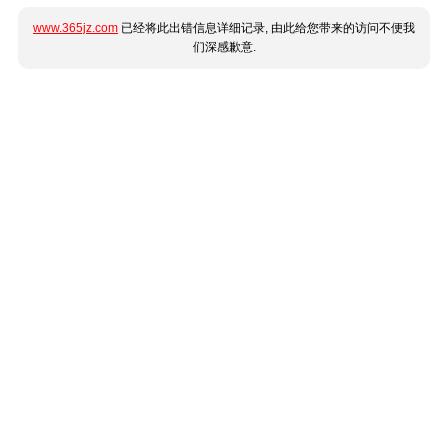
www.365jz.com
已经将此出错信息详细记录, 由此给您带来的访问不便我
们深感歉意.