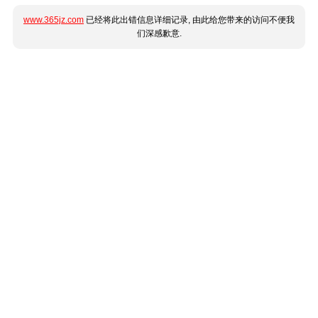
www.365jz.com
已经将此出错信息详细记录, 由此给您带来的访问不便我
们深感歉意.