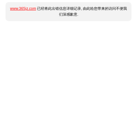
www.365jz.com
已经将此出错信息详细记录, 由此给您带来的访问不便我
们深感歉意.