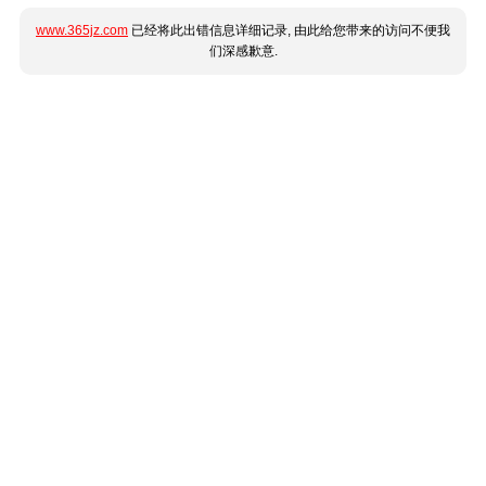
www.365jz.com
已经将此出错信息详细记录, 由此给您带来的访问不便我
们深感歉意.