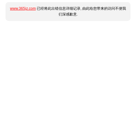
www.365jz.com
已经将此出错信息详细记录, 由此给您带来的访问不便我
们深感歉意.