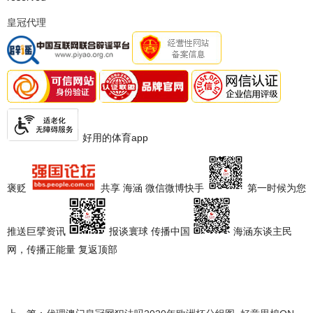
皇冠代理
好用的体育app
褒贬
共享 海涵 微信微博快手
第一时候为您
推送巨擘资讯
报谈寰球 传播中国
海涵东谈主民
网，传播正能量 复返顶部