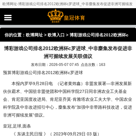
欧博网址-博彩游戏公司排名2012欧洲杯c罗进球_中非麇集发布促进非洲可握续发
展关联倡议
你的位置：
欧博网址
>
欧博入口
> 博彩游戏公司排名2012欧洲杯c
博彩游戏公司排名2012欧洲杯c罗进球_中非麇集发布促进非
罗进球_中非麇集发布促进非洲可握续发展关联倡议
洲可握续发展关联倡议
发布日期：2026-05-07 07:45 点击次数：163
预算博彩游戏公司排名2012欧洲杯c罗进球
本报内罗毕9月28日电 （记者黄炜鑫）非盟发展署—非洲发展新
伙伙霸术、中国驻非盟使团和中国科学院27日同非洲农业工夫基金
会、肯尼亚国度改进局、肯尼亚乔莫·肯雅塔农业工夫大学、中国农业
科学院及中非改进招引中心，麇集发布“加强中非带路科技改进，促进
非洲可握续发展”倡议。
皇冠,足球,面条
《 东谈主民日报 》（ 2023年09月29日 03 版）