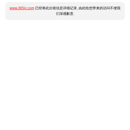
www.365jz.com
已经将此出错信息详细记录, 由此给您带来的访问不便我
们深感歉意.