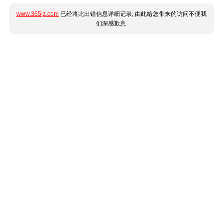
www.365jz.com
已经将此出错信息详细记录, 由此给您带来的访问不便我
们深感歉意.