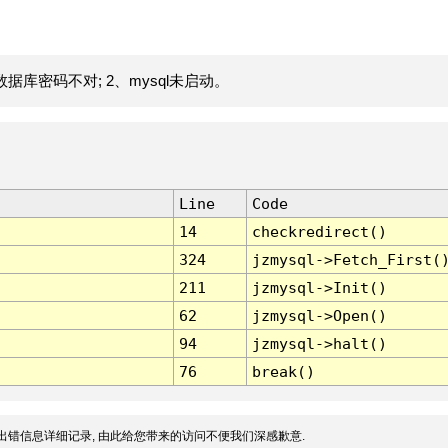
据库密码不对; 2、mysql未启动。
Line
Code
14
checkredirect()
324
jzmysql->Fetch_First(
211
jzmysql->Init()
62
jzmysql->Open()
94
jzmysql->halt()
76
break()
出错信息详细记录, 由此给您带来的访问不便我们深感歉意.