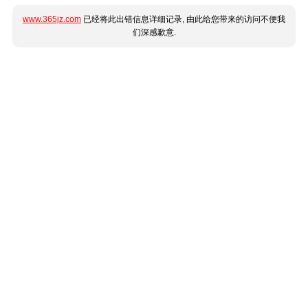
www.365jz.com
已经将此出错信息详细记录, 由此给您带来的访问不便我
们深感歉意.