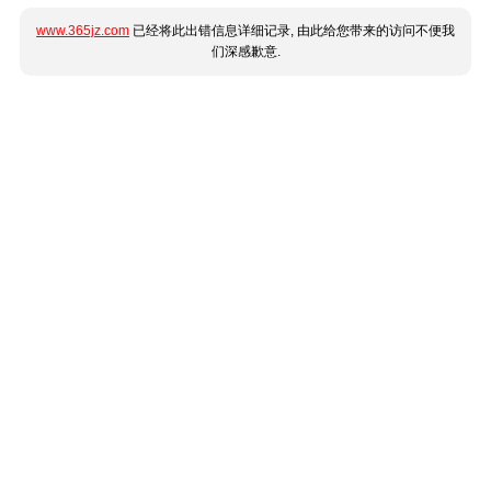
www.365jz.com
已经将此出错信息详细记录, 由此给您带来的访问不便我
们深感歉意.