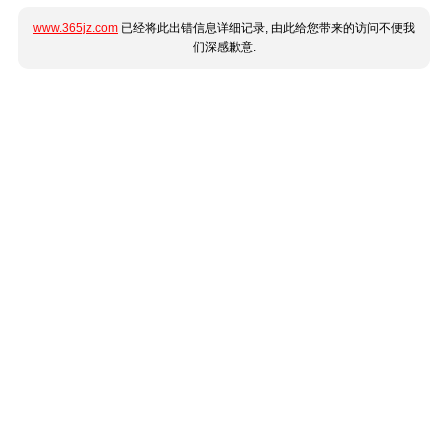
www.365jz.com
已经将此出错信息详细记录, 由此给您带来的访问不便我
们深感歉意.