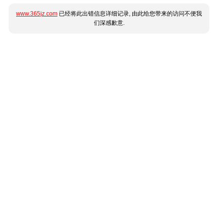
www.365jz.com
已经将此出错信息详细记录, 由此给您带来的访问不便我
们深感歉意.