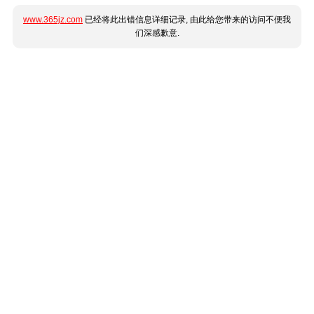
www.365jz.com
已经将此出错信息详细记录, 由此给您带来的访问不便我
们深感歉意.