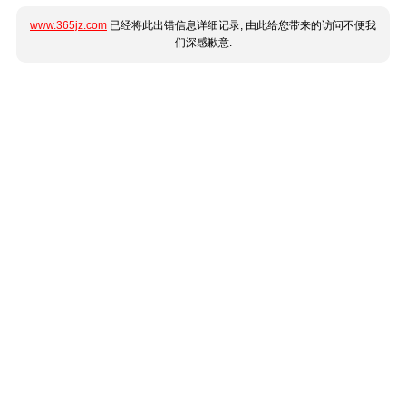
www.365jz.com
已经将此出错信息详细记录, 由此给您带来的访问不便我
们深感歉意.