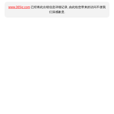
www.365jz.com
已经将此出错信息详细记录, 由此给您带来的访问不便我
们深感歉意.