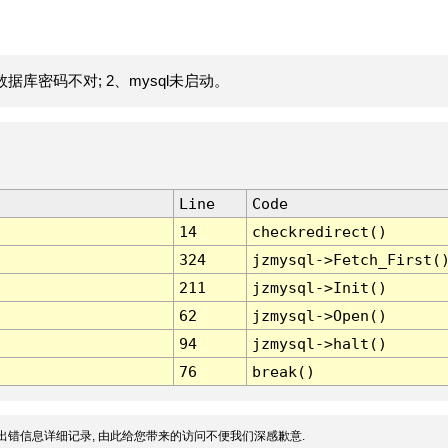
据库密码不对; 2、mysql未启动。
Line
Code
14
checkredirect()
324
jzmysql->Fetch_First(
211
jzmysql->Init()
62
jzmysql->Open()
94
jzmysql->halt()
76
break()
出错信息详细记录, 由此给您带来的访问不便我们深感歉意.